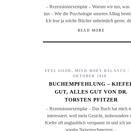
– Rezensionsexemplar – Warum wir tun, was 
tun – Wie die Psychologie unseren Alltag best
Ich lese ja solche Bücher unheimlich gerne, 
READ MORE
FEEL GOOD
,
MIND-BODY-BALANCE
OKTOBER 2018
BUCHEMPFEHLUNG – KIEFE
GUT, ALLES GUT VON DR.
TORSTEN PFITZER
– Rezensionsexemplar – Das Buch hat mich to
interessiert, weil mein Gesicht, insbesondere 
Kiefer oft unglaublich verspannt ist und ich i
wieder Nervenschmerzen…