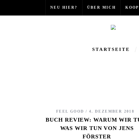
NEU HIER?
ÜBER MICH
KOOP
STARTSEITE
FEEL GOOD
4. DEZEMBER 2018
BUCH REVIEW: WARUM WIR T
WAS WIR TUN VON JENS
FÖRSTER