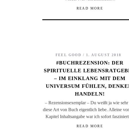
READ MORE
FEEL GOOD
1. AUGUST 2018
#BUCHREZENSION: DER
SPIRITUELLE LEBENSRATGEB
– IM EINKLANG MIT DEM
UNIVERSUM FÜHLEN, DENKE
HANDELN!
– Rezensionsexemplar – Du weißt ja wie sehr
diese Art von Buch eigentlich liebe. Alleine vo
Kapitel Inhaltsangabe war ich sofort faszinier
READ MORE