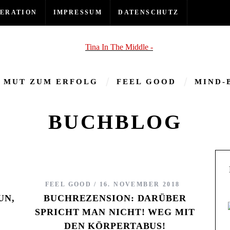
ERATION
IMPRESSUM
DATENSCHUTZ
MUT ZUM ERFOLG
FEEL GOOD
MIND-
BUCHBLOG
FEEL GOOD
16. NOVEMBER 2018
UN,
BUCHREZENSION: DARÜBER
SPRICHT MAN NICHT! WEG MIT
DEN KÖRPERTABUS!