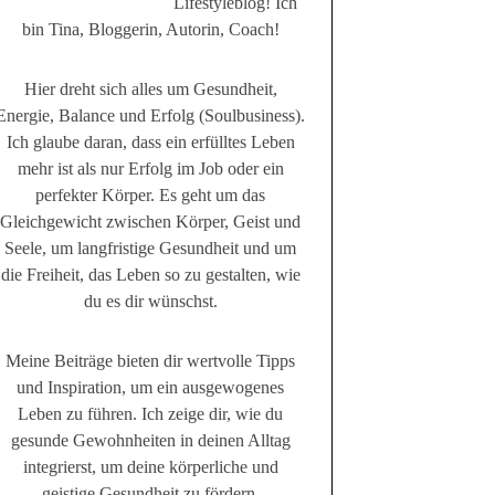
Lifestyleblog! Ich
bin Tina, Bloggerin, Autorin, Coach!
Hier dreht sich alles um Gesundheit,
Energie, Balance und Erfolg (Soulbusiness).
Ich glaube daran, dass ein erfülltes Leben
mehr ist als nur Erfolg im Job oder ein
perfekter Körper. Es geht um das
Gleichgewicht zwischen Körper, Geist und
Seele, um langfristige Gesundheit und um
die Freiheit, das Leben so zu gestalten, wie
du es dir wünschst.
Meine Beiträge bieten dir wertvolle Tipps
und Inspiration, um ein ausgewogenes
Leben zu führen. Ich zeige dir, wie du
gesunde Gewohnheiten in deinen Alltag
integrierst, um deine körperliche und
geistige Gesundheit zu fördern.