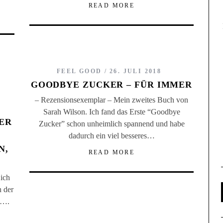
READ MORE
FEEL GOOD
26. JULI 2018
GOODBYE ZUCKER – FÜR IMMER
– Rezensionsexemplar – Mein zweites Buch von
Sarah Wilson. Ich fand das Erste “Goodbye
ER
Zucker” schon unheimlich spannend und habe
dadurch ein viel besseres…
N,
READ MORE
 ich
n der
t….