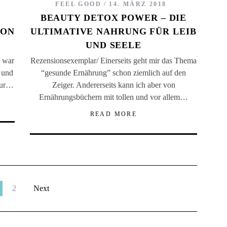
FEEL GOOD
14. MÄRZ 2018
BEAUTY DETOX POWER – DIE
VON
ULTIMATIVE NAHRUNG FÜR LEIB
UND SEELE
 war
Rezensionsexemplar/ Einerseits geht mir das Thema
 und
“gesunde Ernährung” schon ziemlich auf den
 nur…
Zeiger. Andererseits kann ich aber von
Ernährungsbüchern mit tollen und vor allem…
READ MORE
2
Next