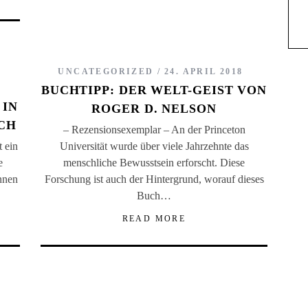
UNCATEGORIZED
24. APRIL 2018
BUCHTIPP: DER WELT-GEIST VON
 IN
ROGER D. NELSON
CH
– Rezensionsexemplar – An der Princeton
 ein
Universität wurde über viele Jahrzehnte das
e
menschliche Bewusstsein erforscht. Diese
nnen
Forschung ist auch der Hintergrund, worauf dieses
Buch…
READ MORE