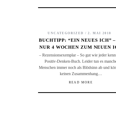
UNCATEGORIZED
2. MAI 2018
BUCHTIPP: “EIN NEUES ICH” –
NUR 4 WOCHEN ZUM NEUEN I
– Rezensionsexemplar – So gut wie jeder kennt
Positiv-Denken-Buch. Leider tun es manch
Menschen immer noch als Blödsinn ab und kö
keinen Zusammenhang…
READ MORE