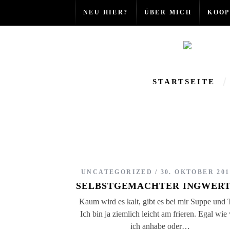
NEU HIER?
ÜBER MICH
KOOP
STARTSEITE
UNCATEGORIZED
30. OKTOBER 201
SELBSTGEMACHTER INGWER
Kaum wird es kalt, gibt es bei mir Suppe und 
Ich bin ja ziemlich leicht am frieren. Egal wie 
ich anhabe oder…