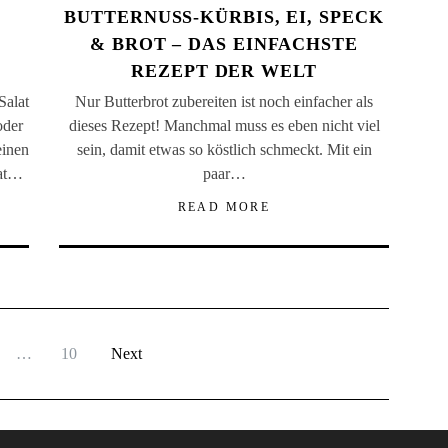
BUTTERNUSS-KÜRBIS, EI, SPECK
& BROT – DAS EINFACHSTE
REZEPT DER WELT
Salat
Nur Butterbrot zubereiten ist noch einfacher als
oder
dieses Rezept! Manchmal muss es eben nicht viel
einen
sein, damit etwas so köstlich schmeckt. Mit ein
lat…
paar…
READ MORE
…
10
Next