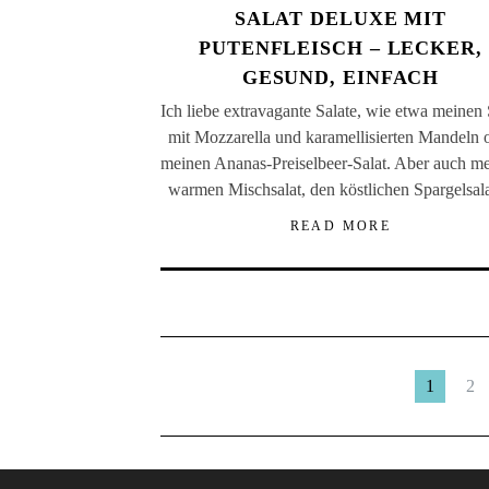
SALAT DELUXE MIT
PUTENFLEISCH – LECKER,
GESUND, EINFACH
Ich liebe extravagante Salate, wie etwa meinen 
mit Mozzarella und karamellisierten Mandeln 
meinen Ananas-Preiselbeer-Salat. Aber auch m
warmen Mischsalat, den köstlichen Spargelsa
READ MORE
1
2