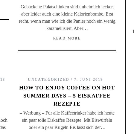
Gebackene Palatschinken sind unheimlich lecker,
aber leider auch eine kleine Kalorienbombe. Erst
recht, wenn man wie ich die Panier noch ein wenig
karamellisiert. Aber…
READ MORE
18
UNCATEGORIZED
7. JUNI 2018
HOW TO ENJOY COFFEE ON HOT
SUMMER DAYS – 5 EISKAFFEE
REZEPTE
– Werbung – Für alle Kaffeetrinker habe ich heute
noch
ein paar tolle Eiskaffee Rezepte. Mit Eiswürfeln
 das
oder ein paar Kugeln Eis lässt sich der…