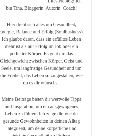
Lifestyleblog! Ich
bin Tina, Bloggerin, Autorin, Coach!
Hier dreht sich alles um Gesundheit,
Energie, Balance und Erfolg (Soulbusiness).
Ich glaube daran, dass ein erfülltes Leben
mehr ist als nur Erfolg im Job oder ein
perfekter Körper. Es geht um das
Gleichgewicht zwischen Körper, Geist und
Seele, um langfristige Gesundheit und um
die Freiheit, das Leben so zu gestalten, wie
du es dir wünschst.
Meine Beiträge bieten dir wertvolle Tipps
und Inspiration, um ein ausgewogenes
Leben zu führen. Ich zeige dir, wie du
gesunde Gewohnheiten in deinen Alltag
integrierst, um deine körperliche und
geistige Gesundheit zu fördern.