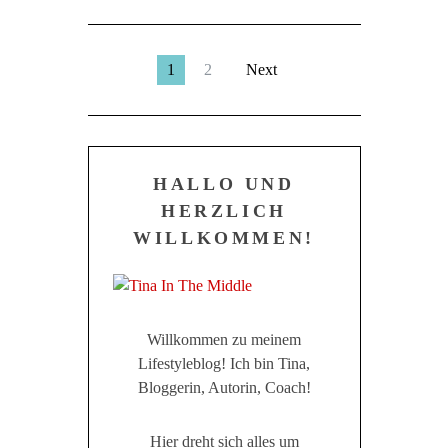
1
2
Next
HALLO UND
HERZLICH
WILLKOMMEN!
Willkommen zu meinem
Lifestyleblog! Ich bin Tina,
Bloggerin, Autorin, Coach!
Hier dreht sich alles um