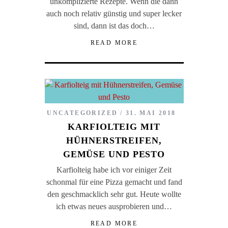
unkomplizierte Rezepte. Wenn die dann
auch noch relativ günstig und super lecker
sind, dann ist das doch…
READ MORE
UNCATEGORIZED
31. MAI 2018
KARFIOLTEIG MIT
HÜHNERSTREIFEN,
GEMÜSE UND PESTO
Karfiolteig habe ich vor einiger Zeit
schonmal für eine Pizza gemacht und fand
den geschmacklich sehr gut. Heute wollte
ich etwas neues ausprobieren und…
READ MORE