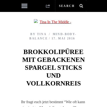
BY
TINA
MIND-BODY-
BALANCE
17. MAI 2016
BROKKOLIPÜREE
MIT GEBACKENEN
SPARGEL STICKS
UND
VOLLKORNREIS
Ihr fragt euch jetzt bestimmt “Wie oft kann