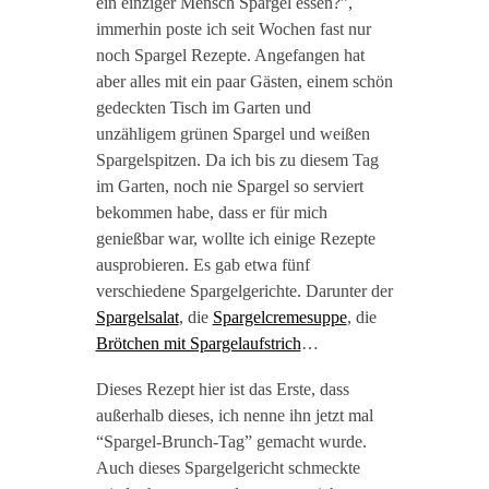
ein einziger Mensch Spargel essen?”,
immerhin poste ich seit Wochen fast nur
noch Spargel Rezepte. Angefangen hat
aber alles mit ein paar Gästen, einem schön
gedeckten Tisch im Garten und
unzähligem grünen Spargel und weißen
Spargelspitzen. Da ich bis zu diesem Tag
im Garten, noch nie Spargel so serviert
bekommen habe, dass er für mich
genießbar war, wollte ich einige Rezepte
ausprobieren. Es gab etwa fünf
verschiedene Spargelgerichte. Darunter der
Spargelsalat
, die
Spargelcremesuppe
, die
Brötchen mit Spargelaufstrich
…
Dieses Rezept hier ist das Erste, dass
außerhalb dieses, ich nenne ihn jetzt mal
“Spargel-Brunch-Tag” gemacht wurde.
Auch dieses Spargelgericht schmeckte