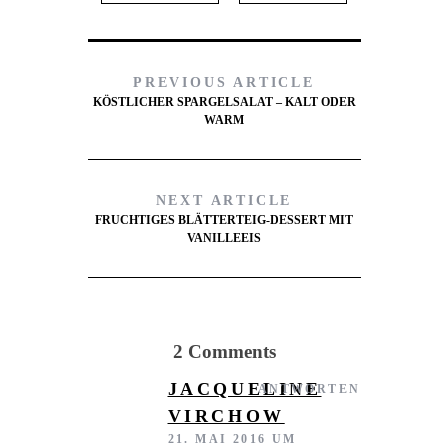
PREVIOUS ARTICLE
KÖSTLICHER SPARGELSALAT – KALT ODER
WARM
NEXT ARTICLE
FRUCHTIGES BLÄTTERTEIG-DESSERT MIT
VANILLEEIS
2 Comments
JACQUELINE
ANTWORTEN
VIRCHOW
21. MAI 2016 UM