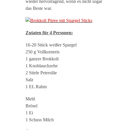
wieder hervorragend, wenn es nicht sogar
das Beste war.
Zutaten für 4 Personen:
16-20 Stück weißer Spargel
250 g Vollkornreis
1 ganzer Brokkoli
1 Knoblauchzehe
2 Stiele Petersilie
Salz
1 EL Rahm
Mehl
Brösel
1 Ei
1 Schuss Milch