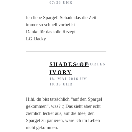
07:36 UHR
Ich liebe Spargel! Schade das die Zeit
immer so schnell vorbei ist.
Danke für das tolle Rezept.
LG JJacky
SHADES OF
ANTWORTEN
IVORY
18. MAI 2016 UM
18:35 UHR
Hihi, du bist tatsächlich “auf den Spargel
gekommen”, was? ;) Das sieht aber echt
ziemlich lecker aus, auf die Idee, den
Spargel zu panieren, wäre ich im Leben
nicht gekommen.