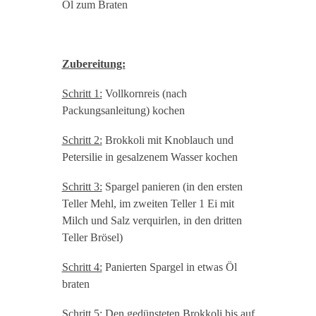
Öl zum Braten
Zubereitung:
Schritt 1:
Vollkornreis (nach
Packungsanleitung) kochen
Schritt 2:
Brokkoli mit Knoblauch und
Petersilie in gesalzenem Wasser kochen
Schritt 3:
Spargel panieren (in den ersten
Teller Mehl, im zweiten Teller 1 Ei mit
Milch und Salz verquirlen, in den dritten
Teller Brösel)
Schritt 4:
Panierten Spargel in etwas Öl
braten
Schritt 5:
Den gedünsteten Brokkoli bis auf