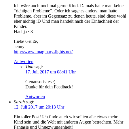
Ich wäre auch nochmal gerne Kind. Damals hatte man keine
“richtigen Probleme”. Oder ich sage es anders, man hatte
Probleme, aber im Gegensatz zu denen heute, sind diese wohl
eher nichtig :D Und man handelt nach der Einfachheit der
Kinder.
Hachja <3
Liebe Grüße,
Jenny
http://www.imaginary-lights.net/
Antworten
Tina
sagt:
17. Juli 2017 um 08:41 Uhr
Genauso ist es :)
Danke für dein Feedback!
Antworten
Sarah
sagt:
12. Juli 2017 um 20:13 Uhr
Ein toller Post! Ich finde auch wir sollten alle etwas mehr
Kind sein und die Welt mit anderen Augen betrachten. Mehr
Fantasie und Ungezwungenheit!