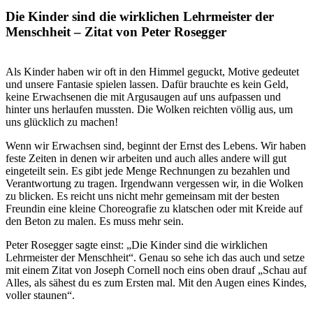
Die Kinder sind die wirklichen Lehrmeister der
Menschheit – Zitat von Peter Rosegger
.
Als Kinder haben wir oft in den Himmel geguckt, Motive gedeutet
und unsere Fantasie spielen lassen. Dafür brauchte es kein Geld,
keine Erwachsenen die mit Argusaugen auf uns aufpassen und
hinter uns herlaufen mussten. Die Wolken reichten völlig aus, um
uns glücklich zu machen!
Wenn wir Erwachsen sind, beginnt der Ernst des Lebens. Wir haben
feste Zeiten in denen wir arbeiten und auch alles andere will gut
eingeteilt sein. Es gibt jede Menge Rechnungen zu bezahlen und
Verantwortung zu tragen. Irgendwann vergessen wir, in die Wolken
zu blicken. Es reicht uns nicht mehr gemeinsam mit der besten
Freundin eine kleine Choreografie zu klatschen oder mit Kreide auf
den Beton zu malen. Es muss mehr sein.
Peter Rosegger sagte einst: „Die Kinder sind die wirklichen
Lehrmeister der Menschheit“. Genau so sehe ich das auch und setze
mit einem Zitat von Joseph Cornell noch eins oben drauf „Schau auf
Alles, als sähest du es zum Ersten mal. Mit den Augen eines Kindes,
voller staunen“.