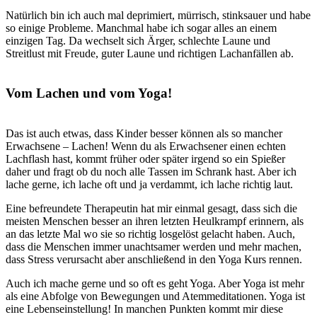
Natürlich bin ich auch mal deprimiert, mürrisch, stinksauer und habe
so einige Probleme. Manchmal habe ich sogar alles an einem
einzigen Tag. Da wechselt sich Ärger, schlechte Laune und
Streitlust mit Freude, guter Laune und richtigen Lachanfällen ab.
.
Vom Lachen und vom Yoga!
.
Das ist auch etwas, dass Kinder besser können als so mancher
Erwachsene – Lachen! Wenn du als Erwachsener einen echten
Lachflash hast, kommt früher oder später irgend so ein Spießer
daher und fragt ob du noch alle Tassen im Schrank hast. Aber ich
lache gerne, ich lache oft und ja verdammt, ich lache richtig laut.
Eine befreundete Therapeutin hat mir einmal gesagt, dass sich die
meisten Menschen besser an ihren letzten Heulkrampf erinnern, als
an das letzte Mal wo sie so richtig losgelöst gelacht haben. Auch,
dass die Menschen immer unachtsamer werden und mehr machen,
dass Stress verursacht aber anschließend in den Yoga Kurs rennen.
Auch ich mache gerne und so oft es geht Yoga. Aber Yoga ist mehr
als eine Abfolge von Bewegungen und Atemmeditationen. Yoga ist
eine Lebenseinstellung! In manchen Punkten kommt mir diese