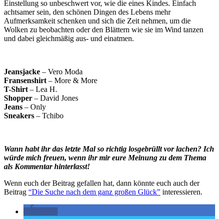
Einstellung so unbeschwert vor, wie die eines Kindes. Einfach
achtsamer sein, den schönen Dingen des Lebens mehr
Aufmerksamkeit schenken und sich die Zeit nehmen, um die
Wolken zu beobachten oder den Blättern wie sie im Wind tanzen
und dabei gleichmäßig aus- und einatmen.
Jeansjacke
– Vero Moda
Fransenshirt
– More & More
T-Shirt
– Lea H.
Shopper
– David Jones
Jeans
– Only
Sneakers
– Tchibo
Wann habt ihr das letzte Mal so richtig losgebrüllt vor lachen? Ich
würde mich freuen, wenn ihr mir eure Meinung zu dem Thema
als Kommentar hinterlasst!
Wenn euch der Beitrag gefallen hat, dann könnte euch auch der
Beitrag
“Die Suche nach dem ganz großen Glück”
interessieren.
teilen