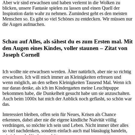
Aber wir sind erwachsen und haben verlernt in die Wolken zu
blicken, unsere Fantasie spielen zu lassen und einen Quell der
Inspiration darin wahr zu nehmen. Zumindest geht es den meisten
Menschen so. Es gibt so viel Schönes zu entdecken. Wir müssen nur
die Augen aufmachen.
.
Schau auf Alles, als sähest du es zum Ersten mal. Mit
den Augen eines Kindes, voller staunen – Zitat von
Joseph Cornell
.
Ich wollte nie erwachsen werden. Älter natürlich, aber nie so richtig
erwachsen. Ich will mich immer an Kleinigkeiten erfreuen und
wenn möglich, an den selben Kleinigkeiten Tausend Mal. Wenn ich
nur daran denke, als ich im Kindergarten meine Leuchtpuppe
bekommen habe, die Dunkelheit gesucht habe um sie anzuschalten.
Auch beim 1000x hat mich der Anblick noch geflasht, so schön war
das.
Interessiert bleiben, offen sein für Neues, Krisen als Chance
erkennen, dabei aber nie die eigene kindliche Naivität völlig
verdrängen, so möchte ich sein und Leben. Nicht immer über alles
so viel nachdenken, sondern einfach auch mal blauäugig handeln,