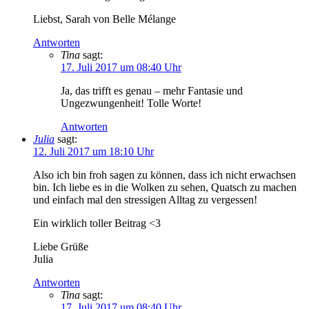
Liebst, Sarah von Belle Mélange
Antworten
Tina
sagt:
17. Juli 2017 um 08:40 Uhr
Ja, das trifft es genau – mehr Fantasie und
Ungezwungenheit! Tolle Worte!
Antworten
Julia
sagt:
12. Juli 2017 um 18:10 Uhr
Also ich bin froh sagen zu können, dass ich nicht erwachsen
bin. Ich liebe es in die Wolken zu sehen, Quatsch zu machen
und einfach mal den stressigen Alltag zu vergessen!
Ein wirklich toller Beitrag <3
Liebe Grüße
Julia
Antworten
Tina
sagt:
17. Juli 2017 um 08:40 Uhr