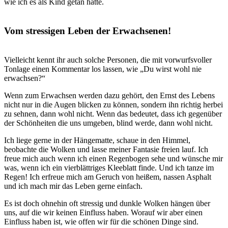
wie ich es als Kind getan hätte.
.
Vom stressigen Leben der Erwachsenen!
.
Vielleicht kennt ihr auch solche Personen, die mit vorwurfsvoller
Tonlage einen Kommentar los lassen, wie „Du wirst wohl nie
erwachsen?“
Wenn zum Erwachsen werden dazu gehört, den Ernst des Lebens
nicht nur in die Augen blicken zu können, sondern ihn richtig herbei
zu sehnen, dann wohl nicht. Wenn das bedeutet, dass ich gegenüber
der Schönheiten die uns umgeben, blind werde, dann wohl nicht.
Ich liege gerne in der Hängematte, schaue in den Himmel,
beobachte die Wolken und lasse meiner Fantasie freien lauf. Ich
freue mich auch wenn ich einen Regenbogen sehe und wünsche mir
was, wenn ich ein vierblättriges Kleeblatt finde. Und ich tanze im
Regen! Ich erfreue mich am Geruch von heißem, nassen Asphalt
und ich mach mir das Leben gerne einfach.
Es ist doch ohnehin oft stressig und dunkle Wolken hängen über
uns, auf die wir keinen Einfluss haben. Worauf wir aber einen
Einfluss haben ist, wie offen wir für die schönen Dinge sind.