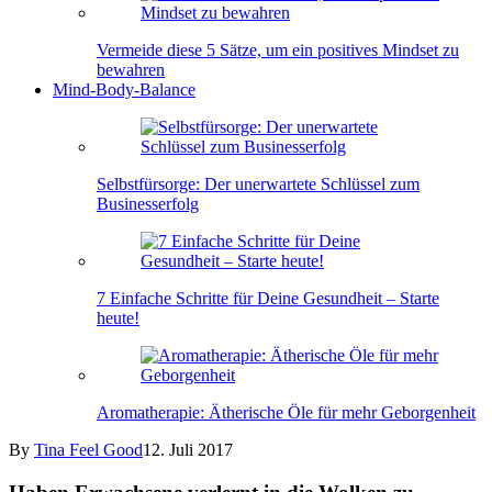
Vermeide diese 5 Sätze, um ein positives Mindset zu
bewahren
Mind-Body-Balance
Selbstfürsorge: Der unerwartete Schlüssel zum
Businesserfolg
7 Einfache Schritte für Deine Gesundheit – Starte
heute!
Aromatherapie: Ätherische Öle für mehr Geborgenheit
By
Tina
Feel Good
12. Juli 2017