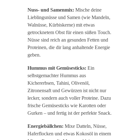
Nuss- und Samenmix:
Mische deine
Lieblingsnüsse und Samen (wie Mandeln,
Walnüsse, Kürbiskerne) mit etwas
getrocknetem Obst für einen süßen Touch.
Nüsse sind reich an gesunden Fetten und
Proteinen, die dir lang anhaltende Energie
geben.
Hummus mit Gemüsesticks:
Ein
selbstgemachter Hummus aus
Kichererbsen, Tahini, Olivenöl,
Zitronensaft und Gewürzen ist nicht nur
lecker, sondern auch voller Proteine. Dazu
frische Gemüsesticks wie Karotten oder
Gurken – und fertig ist der perfekte Snack.
Energiebällchen:
Mixe Datteln, Nüsse,
Haferflocken und etwas Kokosöl in einem