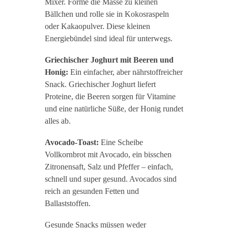
Mixer. Forme die Masse zu kleinen
Bällchen und rolle sie in Kokosraspeln
oder Kakaopulver. Diese kleinen
Energiebündel sind ideal für unterwegs.
Griechischer Joghurt mit Beeren und
Honig:
Ein einfacher, aber nährstoffreicher
Snack. Griechischer Joghurt liefert
Proteine, die Beeren sorgen für Vitamine
und eine natürliche Süße, der Honig rundet
alles ab.
Avocado-Toast:
Eine Scheibe
Vollkornbrot mit Avocado, ein bisschen
Zitronensaft, Salz und Pfeffer – einfach,
schnell und super gesund. Avocados sind
reich an gesunden Fetten und
Ballaststoffen.
Gesunde Snacks müssen weder