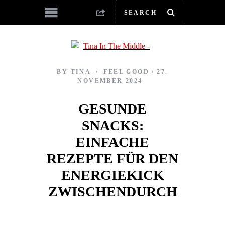
BY
TINA
FEEL GOOD
27.
NOVEMBER 2024
GESUNDE
SNACKS:
EINFACHE
REZEPTE FÜR DEN
ENERGIEKICK
ZWISCHENDURCH