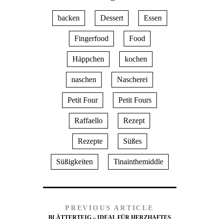
backen
Dessert
Essen
Fingerfood
Food
Häppchen
kochen
naschen
Nascherei
Petit Four
Petit Fours
Raffaello
Rezept
Rezepte
Süßes
Süßigkeiten
Tinainthemiddle
PREVIOUS ARTICLE
BLÄTTERTEIG – IDEAL FÜR HERZHAFTES