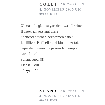
COLLI
ANTWORTEN
4. NOVEMBER 2015 UM
09:38 UHR
Ohman, du glaubst gar nicht was für einen
Hunger ich jetzt auf diese
Sahneschnittchen bekommen habe!
Ich liiiiebe Raffaello und bin immer total
begeistern wenn ich passende Rezepte
dazu finde!
Schaut super!!!!!
Liebst, Colli
tobeyoutiful
SUNNY
ANTWORTEN
4. NOVEMBER 2015 UM
09:08 UHR