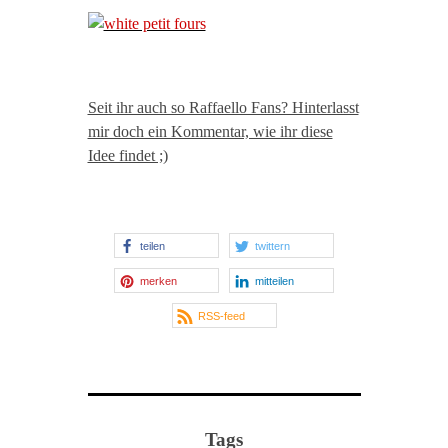
Seit ihr auch so Raffaello Fans? Hinterlasst
mir doch ein Kommentar, wie ihr diese
Idee findet ;)
teilen
twittern
merken
mitteilen
RSS-feed
Tags