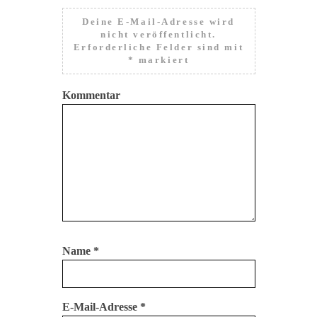
Deine E-Mail-Adresse wird
nicht veröffentlicht.
Erforderliche Felder sind mit
*
markiert
Kommentar
Name
*
E-Mail-Adresse
*