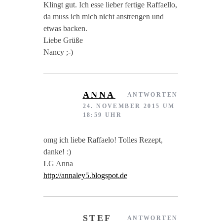
Klingt gut. Ich esse lieber fertige Raffaello,
da muss ich mich nicht anstrengen und
etwas backen.
Liebe Grüße
Nancy ;-)
ANNA
ANTWORTEN
24. NOVEMBER 2015 UM
18:59 UHR
omg ich liebe Raffaelo! Tolles Rezept,
danke! :)
LG Anna
http://annaley5.blogspot.de
STEF
ANTWORTEN