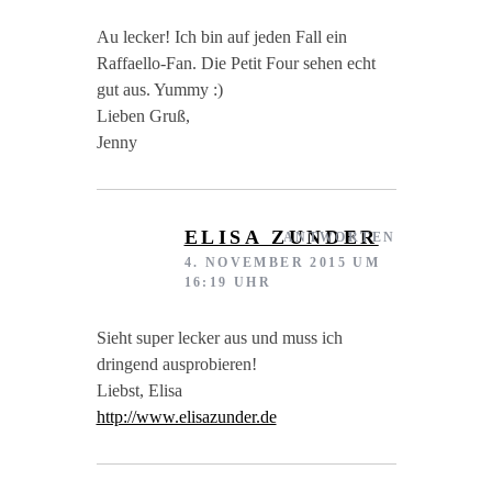
Au lecker! Ich bin auf jeden Fall ein
Raffaello-Fan. Die Petit Four sehen echt
gut aus. Yummy :)
Lieben Gruß,
Jenny
ELISA ZUNDER
ANTWORTEN
4. NOVEMBER 2015 UM
16:19 UHR
Sieht super lecker aus und muss ich
dringend ausprobieren!
Liebst, Elisa
http://www.elisazunder.de