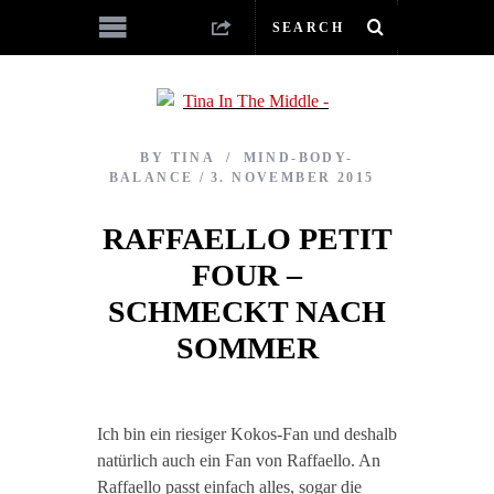
BY
TINA
MIND-BODY-
BALANCE
3. NOVEMBER 2015
RAFFAELLO PETIT
FOUR –
SCHMECKT NACH
SOMMER
Ich bin ein riesiger Kokos-Fan und deshalb
natürlich auch ein Fan von Raffaello. An
Raffaello passt einfach alles, sogar die