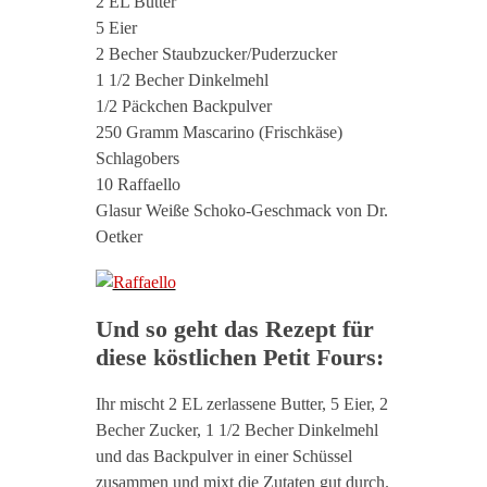
2 EL Butter
5 Eier
2 Becher Staubzucker/Puderzucker
1 1/2 Becher Dinkelmehl
1/2 Päckchen Backpulver
250 Gramm Mascarino (Frischkäse)
Schlagobers
10 Raffaello
Glasur Weiße Schoko-Geschmack von Dr.
Oetker
Und so geht das Rezept für
diese köstlichen Petit Fours:
Ihr mischt 2 EL zerlassene Butter, 5 Eier, 2
Becher Zucker, 1 1/2 Becher Dinkelmehl
und das Backpulver in einer Schüssel
zusammen und mixt die Zutaten gut durch.