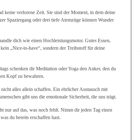
d keine verlorene Zeit. Sie sind der Moment, in dem deine
rzer Spaziergang oder drei tiefe Atemzüge können Wunder
andle dich wie einen Hochleistungsmotor. Gutes Essen,
ein „Nice-to-have“, sondern der Treibstoff für deine
ltags schenken dir Meditation oder Yoga den Anker, den du
len Kopf zu bewahren.
icht alles allein schaffen. Ein ehrlicher Austausch mit
smenschen gibt uns die emotionale Sicherheit, die uns trägt.
t nur auf das, was noch fehlt. Nimm dir jeden Tag einen
was du bereits erschaffen hast.