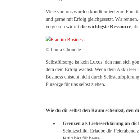
Viele von uns wurden konditioniert zum Funktio
und gerne mit Erfolg gleichgesetzt. Wir rennen,
vergessen wir oft
die wichtigste Ressource
, d
© Laura Chouette
Selbstfürsorge ist kein Luxus, den man sich gönn
dem dein Erfolg wächst. Wenn dein Akku leer is
Business entsteht nicht durch Selbstaufopferung
Fürsorge für uns selbst ziehen.
.
Wie du dir selbst den Raum schenkst, den du
Grenzen als Liebeserklärung an dich
Schutzschild. Erlaube dir, Feierabend z
fertig bist für heute.