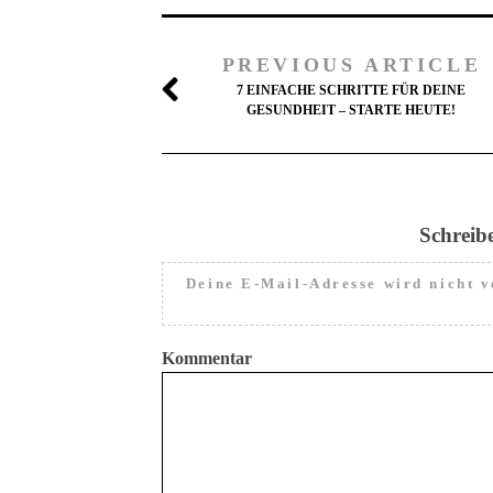
PREVIOUS ARTICLE
7 EINFACHE SCHRITTE FÜR DEINE
GESUNDHEIT – STARTE HEUTE!
Schreib
Deine E-Mail-Adresse wird nicht ve
Kommentar