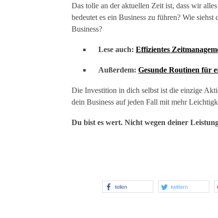
Das tolle an der aktuellen Zeit ist, dass wir al
bedeutet es ein Business zu führen? Wie siehst 
Business?
Lese auch:
Effizientes Zeitmanagem
Außerdem:
Gesunde Routinen für e
Die Investition in dich selbst ist die einzige Akt
dein Business auf jeden Fall mit mehr Leichtigk
Du bist es wert. Nicht wegen deiner Leistung
.
teilen
twittern