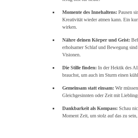
Momente des Innehaltens:
Pausen sin
Kreativität wieder atmen kann. Ein ku
wirken.
Nähre deinen Körper und Geist:
Beh
erholsamer Schlaf und Bewegung sind k
Visionen.
Die Stille finden:
In der Hektik des Al
brauchst, um auch im Sturm einen küh
Gemeinsam statt einsam:
Wir müssen n
Gleichgesinnten oder Zeit mit Liebling
Dankbarkeit als Kompass:
Schau nich
Moment Zeit, um stolz auf das zu sein, 
.