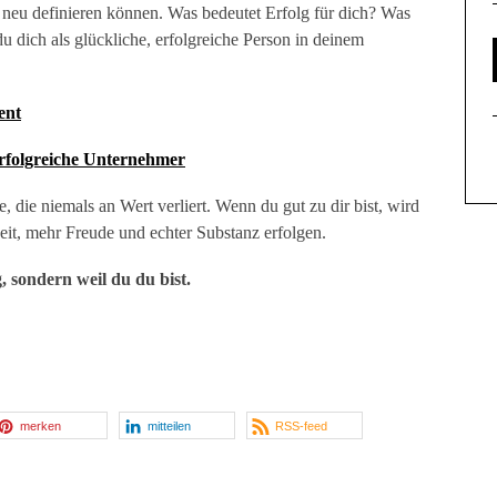
les neu definieren können. Was bedeutet Erfolg für dich? Was
du dich als glückliche, erfolgreiche Person in deinem
ent
rfolgreiche Unternehmer
ie, die niemals an Wert verliert. Wenn du gut zu dir bist, wird
eit, mehr Freude und echter Substanz erfolgen.
, sondern weil du du bist.
merken
mitteilen
RSS-feed