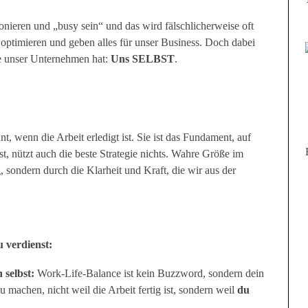
nieren und „busy sein“ und das wird fälschlicherweise oft
 optimieren und geben alles für unser Business. Doch dabei
ie unser Unternehmen hat:
Uns SELBST
.
t, wenn die Arbeit erledigt ist. Sie ist das Fundament, auf
t, nützt auch die beste Strategie nichts. Wahre Größe im
, sondern durch die Klarheit und Kraft, die wir aus der
 verdienst:
 selbst:
Work-Life-Balance ist kein Buzzword, sondern dein
u machen, nicht weil die Arbeit fertig ist, sondern weil
du