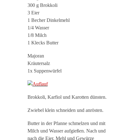
300 g Brokkoli
3 Eier
1 Becher Dinkelmehl
1/4 Wasser
1/8 Milch
1 Klecks Butter
Majoran
Kräutersalz
1x Suppenwürfel
Brokkoli, Karfiol und Karotten dünsten.
Zwiebel klein schneiden und anrösten.
Butter in der Pfanne schmelzen und mit
Milch und Wasser aufgießen. Nach und
nach die Eier, Mehl und Gewürze