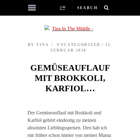
BY
TINA
UNCATEGORIZED
12.
FEBRUAR 2016
GEMÜSEAUFLAUF
MIT BROKKOLI,
KARFIOL…
Der Gemüseauflauf mit Brokkoli und
Karfiol gehört eindeutig zu meinen
absoluten Lieblingsspeisen. Den hab ich
mir früher schon immer von meiner Mama