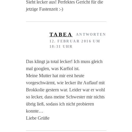
Sieht lecker aus! Perfektes Gericht für die
jetzige Fastenzeit :-)
TABEA
ANTWORTEN
12. FEBRUAR 2016 UM
18:31 UHR
Das klingt ja total lecker! Ich muss gleich
mal googlen, was Karfiol ist.
Meine Mutter hat mir erst heute
vorgeschwärmt, wie lecker ihr Auflauf mit
Brokkolie gestern war. Leider war er wohl
so lecker, dass meine Schwester mir nichts
übrig ließ, sodass ich nicht probieren
konnte…
Liebe Grüße