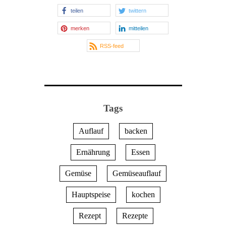
teilen
twittern
merken
mitteilen
RSS-feed
Tags
Auflauf
backen
Ernährung
Essen
Gemüse
Gemüseauflauf
Hauptspeise
kochen
Rezept
Rezepte