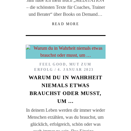
Jahr habe ich mein Buch „MEDITATION
– die schönsten Texte für Coaches, Trainer
und Berater“ über Books on Demand…
READ MORE
FEEL GOOD
,
MUT ZUM
ERFOLG
4. JANUAR 2023
WARUM DU IN WAHRHEIT
NIEMALS ETWAS
BRAUCHST ODER MUSST,
UM …
In deinem Leben werden dir immer wieder
Menschen erzählen, was du brauchst, um
glücklich, erfolgreich, schön oder was