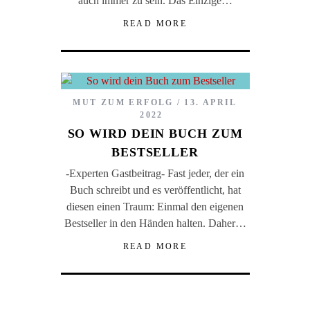
auch immer zu sein. Das Einzige…
READ MORE
MUT ZUM ERFOLG
13. APRIL
2022
SO WIRD DEIN BUCH ZUM
BESTSELLER
-Experten Gastbeitrag- Fast jeder, der ein
Buch schreibt und es veröffentlicht, hat
diesen einen Traum: Einmal den eigenen
Bestseller in den Händen halten. Daher…
READ MORE