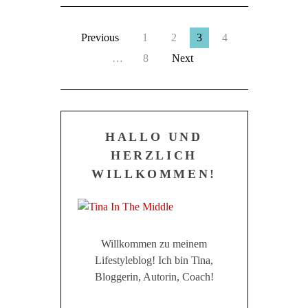
Previous
1
2
3
4
…
8
Next
HALLO UND
HERZLICH
WILLKOMMEN!
Willkommen zu meinem
Lifestyleblog! Ich bin Tina,
Bloggerin, Autorin, Coach!