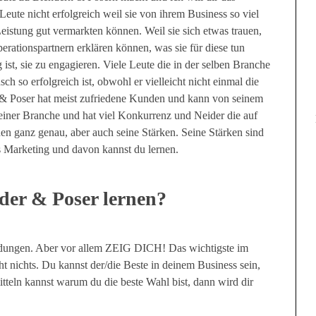
 Leute nicht erfolgreich weil sie von ihrem Business so viel
eistung gut vermarkten können. Weil sie sich etwas trauen,
rationspartnern erklären können, was sie für diese tun
st, sie zu engagieren. Viele Leute die in der selben Branche
ch so erfolgreich ist, obwohl er vielleicht nicht einmal die
r & Poser hat meist zufriedene Kunden und kann von seinem
seiner Branche und hat viel Konkurrenz und Neider die auf
en ganz genau, aber auch seine Stärken. Seine Stärken sind
 Marketing und davon kannst du lernen.
der & Poser lernen?
eidungen. Aber vor allem ZEIG DICH! Das wichtigste im
t nichts. Du kannst der/die Beste in deinem Business sein,
itteln kannst warum du die beste Wahl bist, dann wird dir