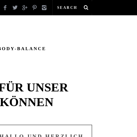
BODY-BALANCE
 FÜR UNSER
N KÖNNEN
HALLO UND HERZLICH