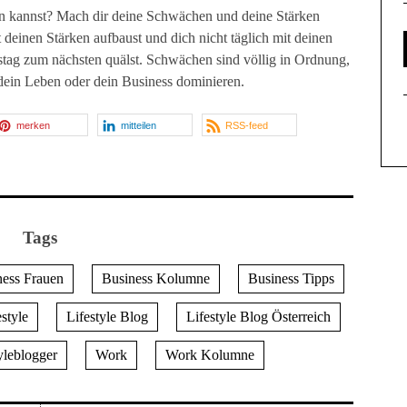
n kannst? Mach dir deine Schwächen und deine Stärken
 deinen Stärken aufbaust und dich nicht täglich mit deinen
tag zum nächsten quälst. Schwächen sind völlig in Ordnung,
t dein Leben oder dein Business dominieren.
merken
mitteilen
RSS-feed
Tags
ness Frauen
Business Kolumne
Business Tipps
estyle
Lifestyle Blog
Lifestyle Blog Österreich
yleblogger
Work
Work Kolumne