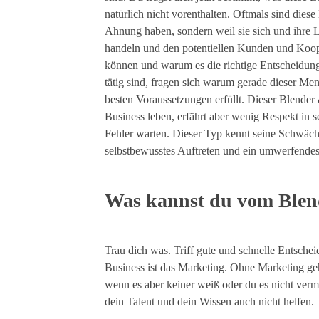
natürlich nicht vorenthalten. Oftmals sind diese
Ahnung haben, sondern weil sie sich und ihre L
handeln und den potentiellen Kunden und Koope
können und warum es die richtige Entscheidung i
tätig sind, fragen sich warum gerade dieser Mens
besten Voraussetzungen erfüllt. Dieser Blende
Business leben, erfährt aber wenig Respekt in 
Fehler warten. Dieser Typ kennt seine Schwäch
selbstbewusstes Auftreten und ein umwerfendes
.
Was kannst du vom Blen
.
Trau dich was. Triff gute und schnelle Entsch
Business ist das Marketing. Ohne Marketing geh
wenn es aber keiner weiß oder du es nicht verm
dein Talent und dein Wissen auch nicht helfen.