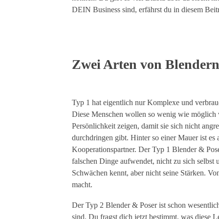
DEIN Business sind, erfährst du in diesem Beit
.
Zwei Arten von Blendern
.
Typ 1 hat eigentlich nur Komplexe und verbrau
Diese Menschen wollen so wenig wie möglich 
Persönlichkeit zeigen, damit sie sich nicht an
durchdringen gibt. Hinter so einer Mauer ist es
Kooperationspartner. Der Typ 1 Blender & Poser 
falschen Dinge aufwendet, nicht zu sich selbst 
Schwächen kennt, aber nicht seine Stärken. Vo
macht.
Der Typ 2 Blender & Poser ist schon wesentlich 
sind. Du fragst dich jetzt bestimmt, was diese 