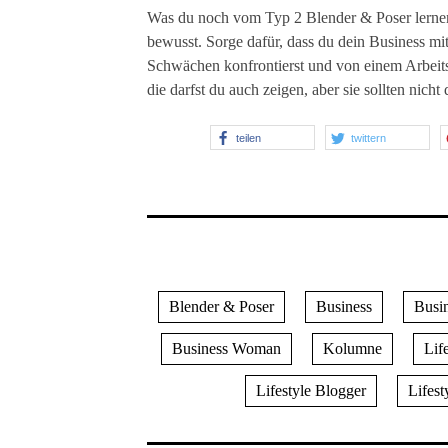
Was du noch vom Typ 2 Blender & Poser lerne
bewusst. Sorge dafür, dass du dein Business mit
Schwächen konfrontierst und von einem Arbeits
die darfst du auch zeigen, aber sie sollten nich
teilen
twittern
Blender & Poser
Business
Busi
Business Woman
Kolumne
Lif
Lifestyle Blogger
Lifest