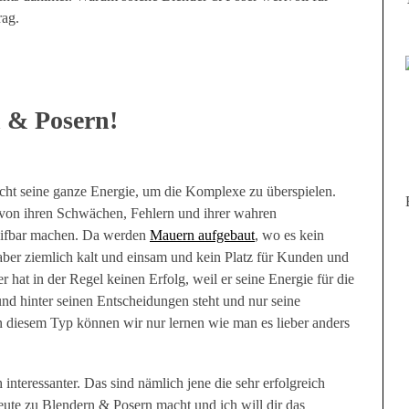
rag.
 & Posern!
cht seine ganze Energie, um die Komplexe zu überspielen.
von ihren Schwächen, Fehlern und ihrer wahren
greifbar machen. Da werden
Mauern aufgebaut
, wo es kein
 aber ziemlich kalt und einsam und kein Platz für Kunden und
hat in der Regel keinen Erfolg, weil er seine Energie für die
und hinter seinen Entscheidungen steht und nur seine
n diesem Typ können wir nur lernen wie man es lieber anders
interessanter. Das sind nämlich jene die sehr erfolgreich
Leute zu Blendern & Posern macht und ich will dir das