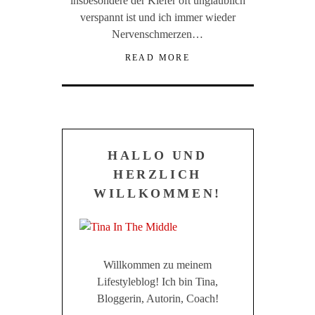
insbesondere der Kiefer oft unglaublich
verspannt ist und ich immer wieder
Nervenschmerzen…
READ MORE
HALLO UND
HERZLICH
WILLKOMMEN!
Willkommen zu meinem
Lifestyleblog! Ich bin Tina,
Bloggerin, Autorin, Coach!