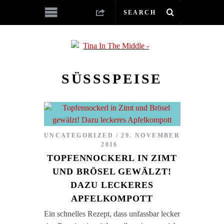
SÜSSSPEISE
UNCATEGORIZED
29. NOVEMBER
2016
TOPFENNOCKERL IN ZIMT
UND BRÖSEL GEWÄLZT!
DAZU LECKERES
APFELKOMPOTT
Ein schnelles Rezept, dass unfassbar lecker