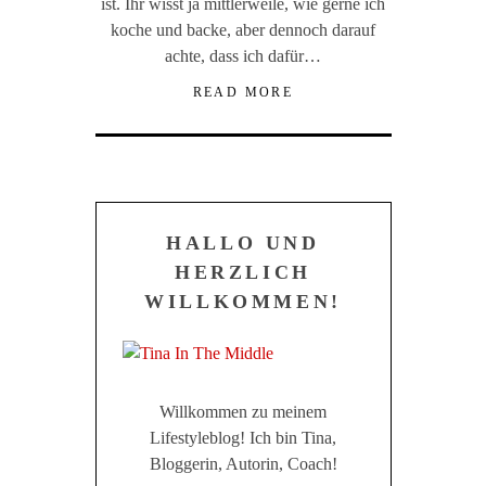
ist. Ihr wisst ja mittlerweile, wie gerne ich
koche und backe, aber dennoch darauf
achte, dass ich dafür…
READ MORE
HALLO UND
HERZLICH
WILLKOMMEN!
Willkommen zu meinem
Lifestyleblog! Ich bin Tina,
Bloggerin, Autorin, Coach!