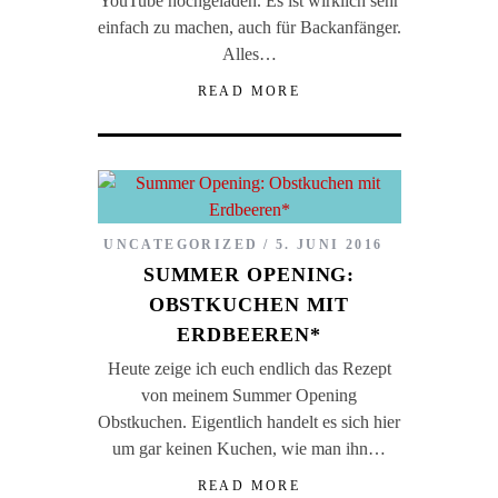
YouTube hochgeladen. Es ist wirklich sehr
einfach zu machen, auch für Backanfänger.
Alles…
READ MORE
UNCATEGORIZED
5. JUNI 2016
SUMMER OPENING:
OBSTKUCHEN MIT
ERDBEEREN*
Heute zeige ich euch endlich das Rezept
von meinem Summer Opening
Obstkuchen. Eigentlich handelt es sich hier
um gar keinen Kuchen, wie man ihn…
READ MORE