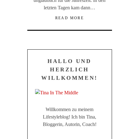
unglaublich für die Jahreszeit. In den
letzten Tagen kam dann…
READ MORE
HALLO UND
HERZLICH
WILLKOMMEN!
Willkommen zu meinem
Lifestyleblog! Ich bin Tina,
Bloggerin, Autorin, Coach!